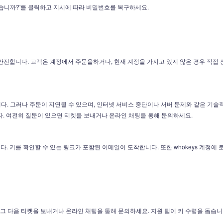
습니까?'를 클릭하고 지시에 따라 비밀번호를 복구하세요.
 안전합니다. 고객은 계정에서 주문을하거나, 현재 계정을 가지고 있지 않은 경우 직접 신용
다. 그러나 주문이 지연될 수 있으며, 인터넷 서비스 중단이나 서버 문제와 같은 기술
다. 여전히 질문이 있으면 티켓을 보내거나 온라인 채팅을 통해 문의하세요.
다. 키를 확인할 수 있는 링크가 포함된 이메일이 도착합니다. 또한 whokeys 계정에
그 다음 티켓을 보내거나 온라인 채팅을 통해 문의하세요. 지원 팀이 키 수령을 돕습니