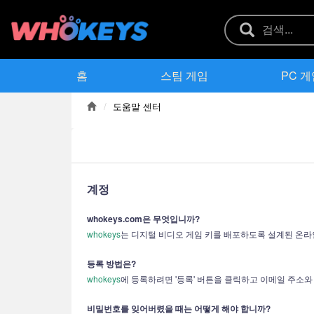
홈
스팀 게임
PC 
도움말 센터
계정
whokeys.com은 무엇입니까?
whokeys
는 디지털 비디오 게임 키를 배포하도록 설계된 온라
등록 방법은?
whokeys
에 등록하려면 '등록' 버튼을 클릭하고 이메일 주소와 비
비밀번호를 잊어버렸을 때는 어떻게 해야 합니까?