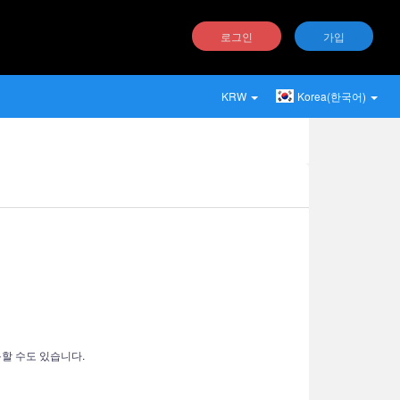
로그인
가입
KRW
Korea(한국어)
용할 수도 있습니다.